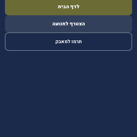
לדף הבית
הצטרף לתנועה
תרמו למאבק