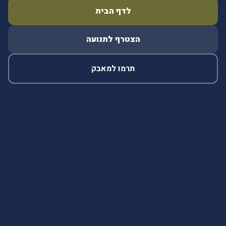
לדף הבית
הצטרף לתנועה
תרמו למאבק