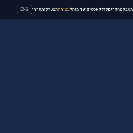
מאבק
מחקרים
פודקאסטים
ועד מנהל
עצומה
הצטרפות
תרמו
ENG