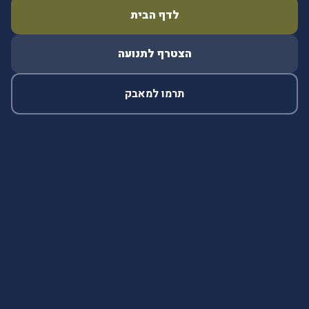
לדף הבית
הצטרף לתנועה
תרמו למאבק