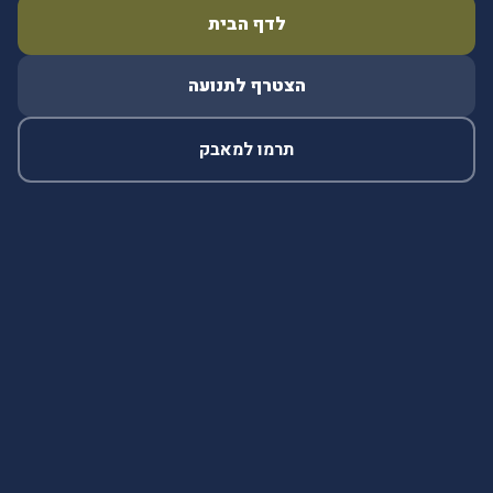
לדף הבית
הצטרף לתנועה
תרמו למאבק